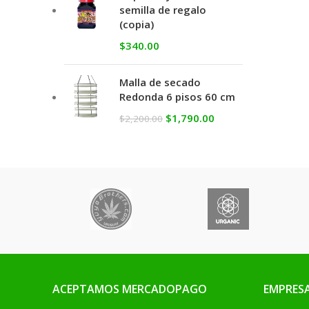
semilla de regalo
(copia)
$
340.00
Malla de secado
Redonda 6 pisos 60 cm
$
1,790.00
$
2,200.00
ACEPTAMOS MERCADOPAGO
EMPRES