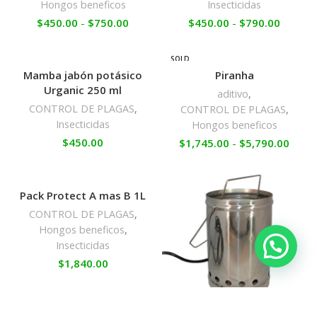
Hongos beneficos
Insecticidas
$
450.00
-
$
750.00
$
450.00
-
$
790.00
SOLD
OUT
Mamba jabón potásico
Piranha
Urganic 250 ml
aditivo
,
CONTROL DE PLAGAS
,
CONTROL DE PLAGAS
,
Insecticidas
Hongos beneficos
$
450.00
$
1,745.00
-
$
5,790.00
Pack Protect A mas B 1L
CONTROL DE PLAGAS
,
Hongos beneficos
,
Insecticidas
$
1,840.00