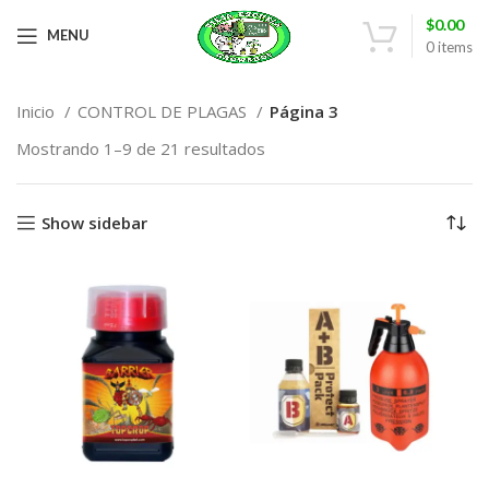
$
0.00
MENU
0
items
Inicio
CONTROL DE PLAGAS
Página 3
Mostrando 1–9 de 21 resultados
Show sidebar