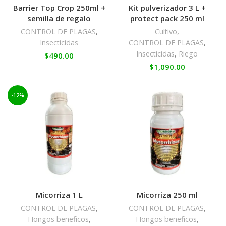
Barrier Top Crop 250ml +
Kit pulverizador 3 L +
semilla de regalo
protect pack 250 ml
CONTROL DE PLAGAS
,
Cultivo
,
Insecticidas
CONTROL DE PLAGAS
,
Insecticidas
,
Riego
$
490.00
$
1,090.00
-12%
Micorriza 1 L
Micorriza 250 ml
CONTROL DE PLAGAS
,
CONTROL DE PLAGAS
,
Hongos beneficos
,
Hongos beneficos
,