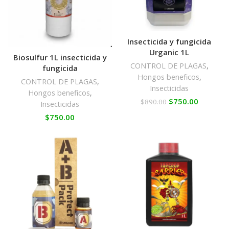
Insecticida y fungicida
Urganic 1L
Biosulfur 1L insecticida y
CONTROL DE PLAGAS
,
fungicida
Hongos beneficos
,
CONTROL DE PLAGAS
,
Insecticidas
Hongos beneficos
,
$
750.00
$
890.00
Insecticidas
$
750.00