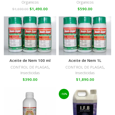
Organicos
Organicos
$
1,490.00
$
590.00
$
1,690.00
Aceite de Nem 100 ml
Aceite de Nem 1L
CONTROL DE PLAGAS
,
CONTROL DE PLAGAS
,
Insecticidas
Insecticidas
$
390.00
$
1,890.00
-16%