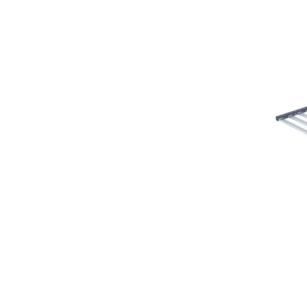
Led N