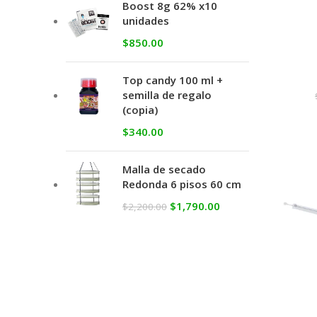
Boost 8g 62% x10
unidades
$
850.00
Top candy 100 ml +
semilla de regalo
(copia)
$
340.00
Malla de secado
Redonda 6 pisos 60 cm
$
1,790.00
$
2,200.00