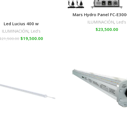
Mars Hydro Panel FC-E30
ILUMINACIÓN
,
Led's
Led Lucius 400 w
$
23,500.00
ILUMINACIÓN
,
Led's
$
19,500.00
$
21,500.00