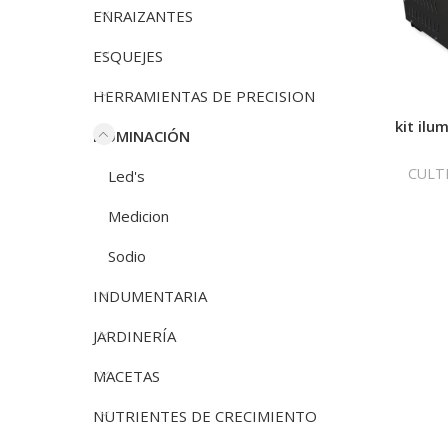
ENRAIZANTES
ESQUEJES
HERRAMIENTAS DE PRECISION
kit ilu
ILUMINACIÓN
CULT
Led's
Medicion
Sodio
INDUMENTARIA
JARDINERÍA
MACETAS
NUTRIENTES DE CRECIMIENTO