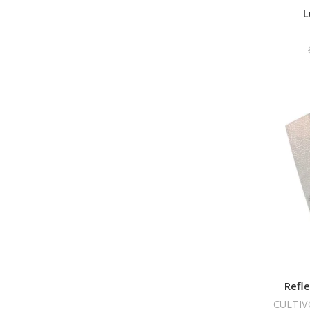
L
Refl
CULTIV