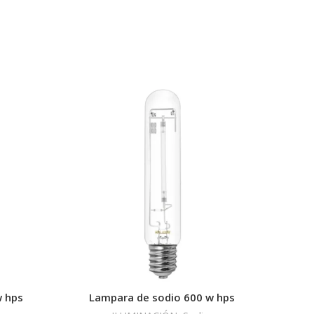
w hps
Lampara de sodio 600 w hps