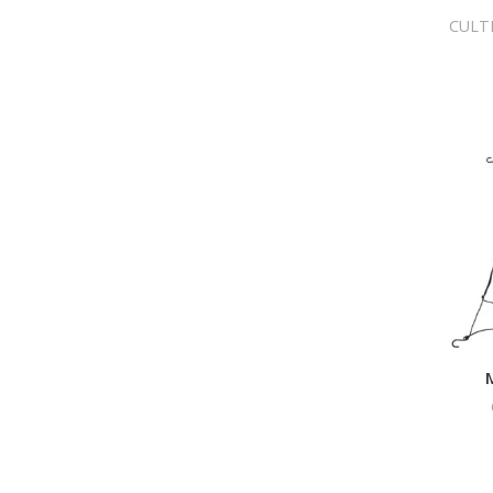
CULT
M