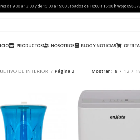
res de 9:00 a 13:00 y de 15:00 a 19:00 Sabados de 10:00 a 15:00 h
Wpp:
098 37
ICIO
PRODUCTOS
NOSOTROS
BLOG Y NOTICIAS
OFERTA
ULTIVO DE INTERIOR
Página 2
Mostrar
9
12
1