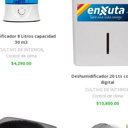
ficador 8 Litros capacidad
30 m3
CULTIVO DE INTERIOR
,
Control de clima
$
4,290.00
Deshumidificador 20 Lts c
digital
CULTIVO DE INTERIO
Control de clima
$
10,800.00