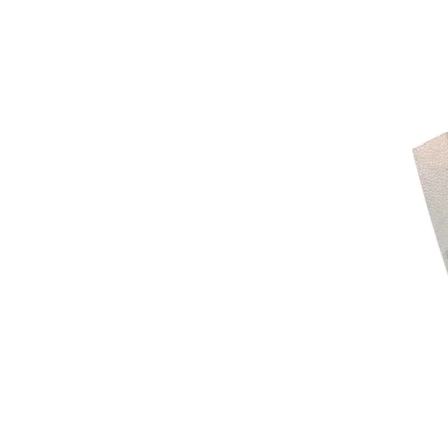
Refl
CULTIV