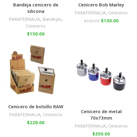
Bandeja cenicero de
Cenicero Bob Marley
silicona
PARAFERNALIA
,
Ceniceros
PARAFERNALIA
,
Bandejas
,
$
130.00
$
150.00
Ceniceros
$
150.00
Cenicero de bolsillo RAW
Cenicero de metal
PARAFERNALIA
,
Ceniceros
70x73mm
$
220.00
PARAFERNALIA
,
Ceniceros
$
350.00