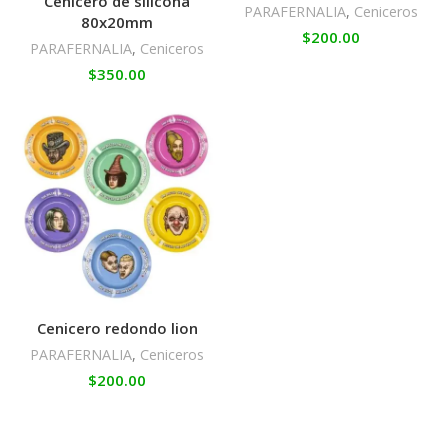
Cenicero de silicona
PARAFERNALIA
,
Ceniceros
80x20mm
$
200.00
PARAFERNALIA
,
Ceniceros
$
350.00
Cenicero redondo lion
PARAFERNALIA
,
Ceniceros
$
200.00