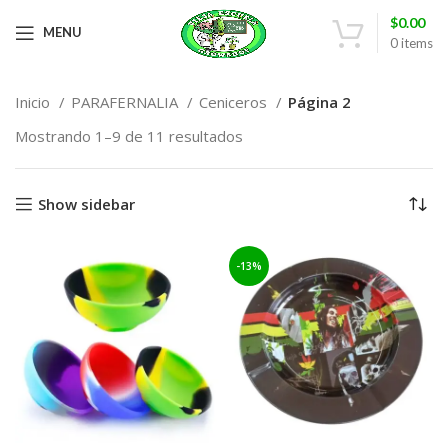
$
0.00
MENU
0
items
Inicio
PARAFERNALIA
Ceniceros
Página 2
Mostrando 1–9 de 11 resultados
Show sidebar
-13%