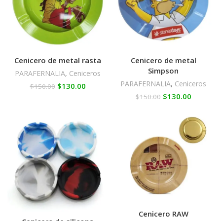
Cenicero de metal rasta
Cenicero de metal
Simpson
PARAFERNALIA
,
Ceniceros
PARAFERNALIA
,
Ceniceros
$
130.00
$
150.00
$
130.00
$
150.00
Cenicero RAW