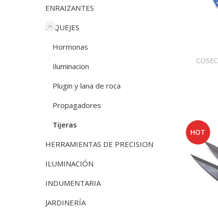
ENRAIZANTES
ESQUEJES
Hormonas
COSE
Iluminacion
Plugin y lana de roca
Propagadores
Tijeras
HOT
HERRAMIENTAS DE PRECISION
ILUMINACIÓN
INDUMENTARIA
JARDINERÍA