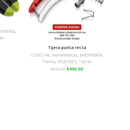
DINERÍA
,
ras
Tijera punta recta
COSECHA
,
Herramientas
,
JARDINERÍA
,
Tijeras
,
ESQUEJES
,
Tijeras
$
490.00
$
650.00