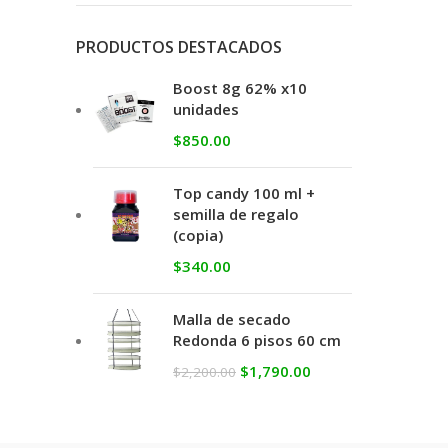
PRODUCTOS DESTACADOS
Boost 8g 62% x10
unidades
$
850.00
Top candy 100 ml +
semilla de regalo
(copia)
$
340.00
Malla de secado
Redonda 6 pisos 60 cm
$
1,790.00
$
2,200.00