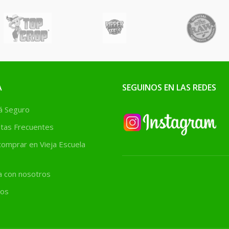
A
SEGUINOS EN LAS REDES
 Seguro
tas Frecuentes
omprar en Vieja Escuela
a con nosotros
os