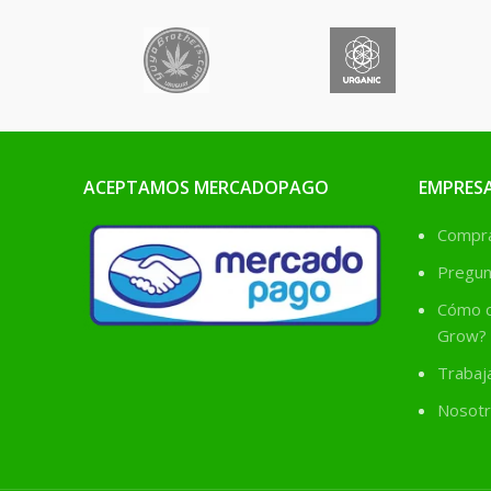
ACEPTAMOS MERCADOPAGO
EMPRES
Comprá
Pregun
Cómo c
Grow?
Trabaj
Nosotr