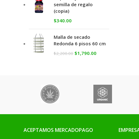
semilla de regalo
(copia)
$
340.00
Malla de secado
Redonda 6 pisos 60 cm
$
1,790.00
$
2,200.00
ACEPTAMOS MERCADOPAGO
EMPRES