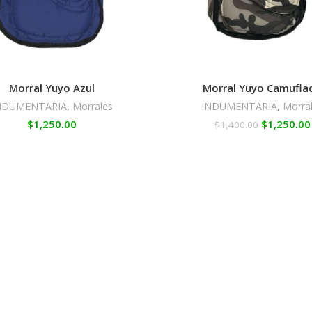
Morral Yuyo Azul
Morral Yuyo Camufla
NDUMENTARIA
,
Morrales
INDUMENTARIA
,
Morra
$
1,250.00
$
1,250.00
$
1,400.00