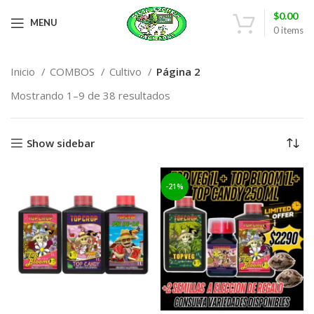
$
0.00
MENU
0
items
Inicio
COMBOS
Cultivo
Página 2
Mostrando 1–9 de 38 resultados
Show sidebar
-21%