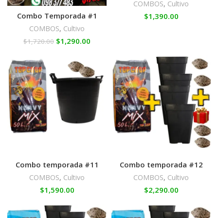
COMBOS
,
Cultivo
Combo Temporada #1
$
1,390.00
COMBOS
,
Cultivo
$
1,290.00
$
1,720.00
Combo temporada #11
Combo temporada #12
COMBOS
,
Cultivo
COMBOS
,
Cultivo
$
1,590.00
$
2,290.00