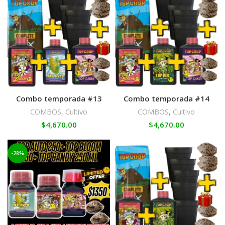
Combo temporada #13
Combo temporada #14
COMBOS
,
Cultivo
COMBOS
,
Cultivo
$
4,670.00
$
4,670.00
-28%