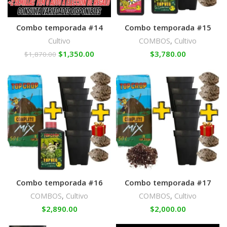
Combo temporada #14
Combo temporada #15
Cultivo
COMBOS
,
Cultivo
$
1,350.00
$
3,780.00
$
1,870.00
Combo temporada #16
Combo temporada #17
COMBOS
,
Cultivo
COMBOS
,
Cultivo
$
2,890.00
$
2,000.00