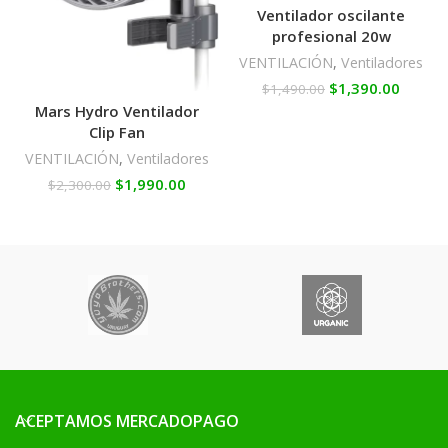
Ventilador oscilante
profesional 20w
VENTILACIÓN
,
Ventiladores
$
1,390.00
$
1,490.00
Mars Hydro Ventilador
Clip Fan
VENTILACIÓN
,
Ventiladores
$
1,990.00
$
2,300.00
ACEPTAMOS MERCADOPAGO