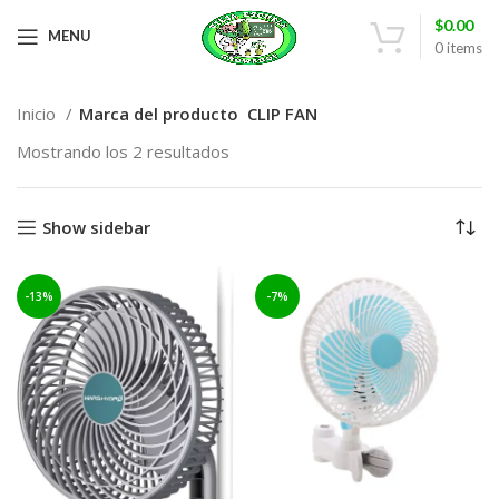
$
0.00
MENU
0
items
Inicio
Marca del producto
CLIP FAN
Mostrando los 2 resultados
Show sidebar
-13%
-7%