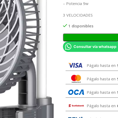
– Potencia 9w
3 VELOCIDADES
1 disponibles
Consultar vía whatsapp
Págalo hasta en
Págalo hasta en
Págalo hasta en
Págalo hasta en