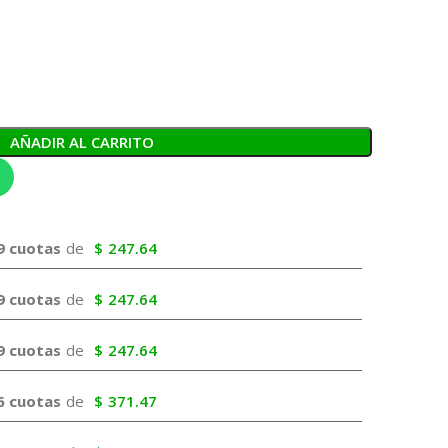
AÑADIR AL CARRITO
9 cuotas
de
$
247.64
9 cuotas
de
$
247.64
9 cuotas
de
$
247.64
6 cuotas
de
$
371.47