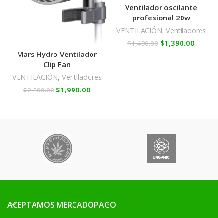
Ventilador oscilante
profesional 20w
VENTILACIÓN
,
Ventiladores
$
1,390.00
$
1,490.00
Mars Hydro Ventilador
Clip Fan
VENTILACIÓN
,
Ventiladores
$
1,990.00
$
2,300.00
ACEPTAMOS MERCADOPAGO