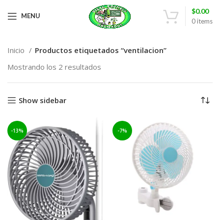
$
0.00
MENU
0
items
Inicio
Productos etiquetados “ventilacion”
Mostrando los 2 resultados
Show sidebar
-13%
-7%