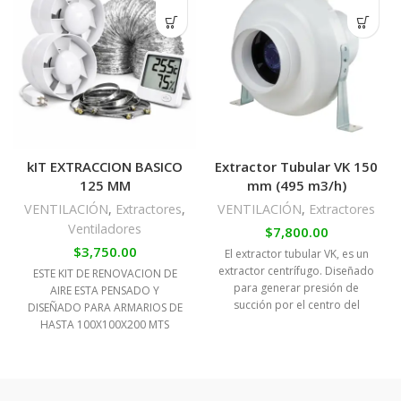
kIT EXTRACCION BASICO
Extractor Tubular VK 150
125 MM
mm (495 m3/h)
VENTILACIÓN
,
Extractores
,
VENTILACIÓN
,
Extractores
Ventiladores
$
7,800.00
$
3,750.00
El extractor tubular VK, es un
extractor centrífugo. Diseñado
ESTE KIT DE RENOVACION DE
para generar presión de
AIRE ESTA PENSADO Y
succión por el centro del
DISEÑADO PARA ARMARIOS DE
extractor empujando
HASTA 100X100X200 MTS
INCLUYE: INTRACTOR-
EXTRACTOR EN