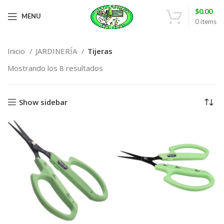
$
0.00
MENU
0
items
Inicio
JARDINERÍA
Tijeras
Mostrando los 8 resultados
Show sidebar