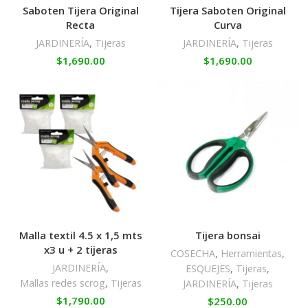
Saboten Tijera Original
Tijera Saboten Original
Recta
Curva
JARDINERÍA
,
Tijeras
JARDINERÍA
,
Tijeras
$
1,690.00
$
1,690.00
Malla textil 4.5 x 1,5 mts
Tijera bonsai
x3 u + 2 tijeras
COSECHA
,
Herramientas
,
JARDINERÍA
,
ESQUEJES
,
Tijeras
,
Mallas redes scrog
,
Tijeras
JARDINERÍA
,
Tijeras
$
1,790.00
$
250.00