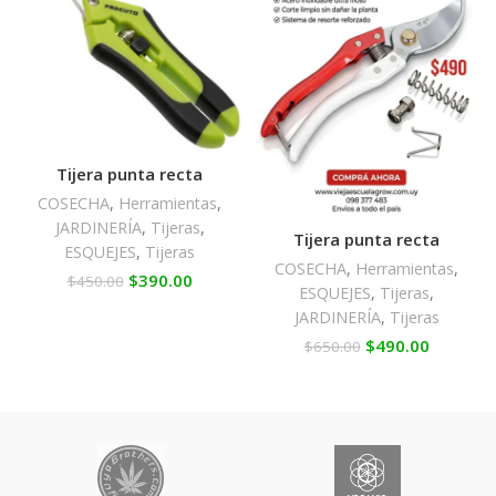
Tijera punta recta
COSECHA
,
Herramientas
,
JARDINERÍA
,
Tijeras
,
Tijera punta recta
ESQUEJES
,
Tijeras
COSECHA
,
Herramientas
,
$
390.00
$
450.00
ESQUEJES
,
Tijeras
,
JARDINERÍA
,
Tijeras
$
490.00
$
650.00