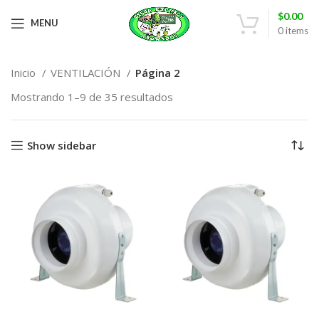
$
0.00
MENU
0
items
Inicio
VENTILACIÓN
Página 2
Mostrando 1–9 de 35 resultados
Show sidebar