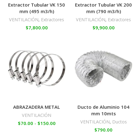
Extractor Tubular VK 150
Extractor Tubular VK 200
mm (495 m3/h)
mm (790 m3/h)
VENTILACIÓN
,
Extractores
VENTILACIÓN
,
Extractores
$
7,800.00
$
9,900.00
ABRAZADERA METAL
Ducto de Aluminio 104
mm 10mts
VENTILACIÓN
VENTILACIÓN
,
Ductos
$
70.00
-
$
150.00
$
790.00