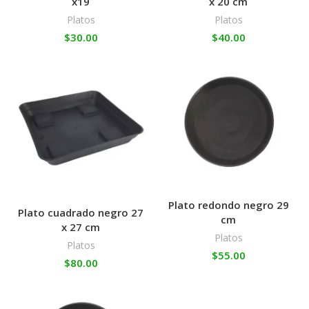
x19
x 20 cm
Platos
Platos
$
30.00
$
40.00
Plato redondo negro 29
Plato cuadrado negro 27
cm
x 27 cm
Platos
Platos
$
55.00
$
80.00