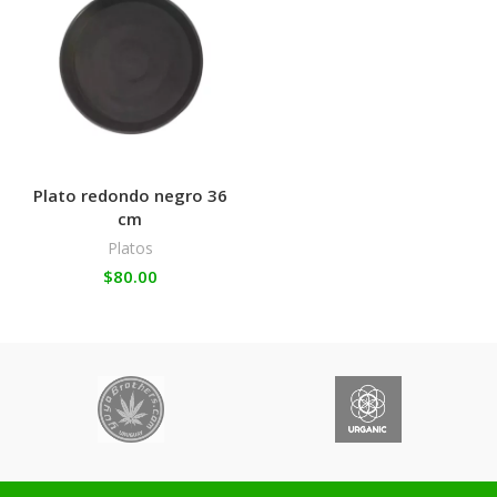
Plato redondo negro 36
cm
Platos
$
80.00