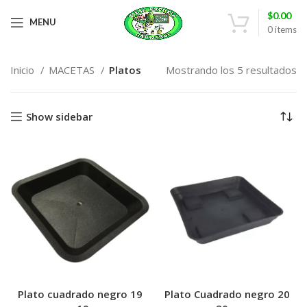
$
0.00
MENU
0
items
Inicio
MACETAS
Platos
Mostrando los 5 resultados
Show sidebar
Plato cuadrado negro 19
Plato Cuadrado negro 20