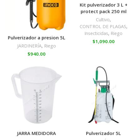
Kit pulverizador 3 L +
protect pack 250 ml
Cultivo
,
CONTROL DE PLAGAS
,
Insecticidas
,
Riego
Pulverizador a presion 5L
$
1,090.00
JARDINERÍA
,
Riego
$
940.00
JARRA MEDIDORA
Pulverizador 5L