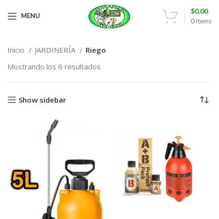
$
0.00
MENU
0
items
Inicio
JARDINERÍA
Riego
Mostrando los 6 resultados
Show sidebar