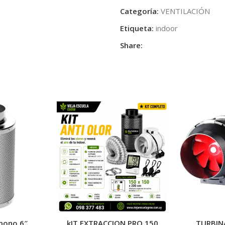
Categoría:
VENTILACIÓN
Etiqueta:
indoor
Share:
rbono 6″
kIT EXTRACCION PRO 150
TURBIN