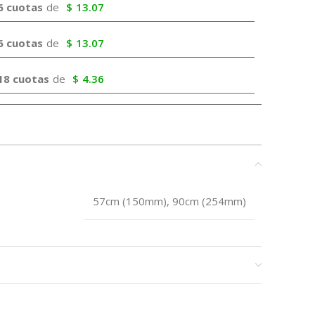
6 cuotas
de
$
13.07
6 cuotas
de
$
13.07
18 cuotas
de
$
4.36
57cm (150mm), 90cm (254mm)