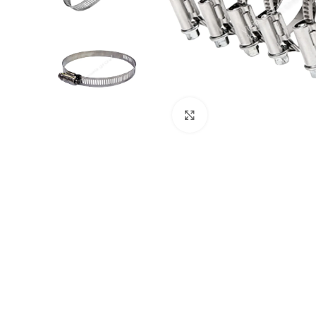
Click to enlarge