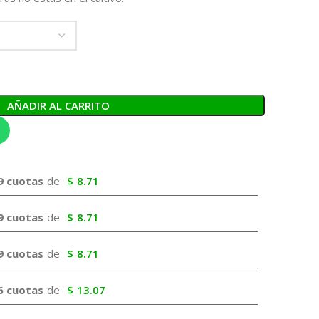
AÑADIR AL CARRITO
9 cuotas
de
$
8.71
9 cuotas
de
$
8.71
9 cuotas
de
$
8.71
6 cuotas
de
$
13.07