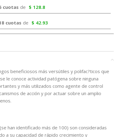
6 cuotas
de
$
128.8
18 cuotas
de
$
42.93
gos beneficiosos más versútiles y polifac?ticos que
 se le conoce actividad patógena sobre ninguna
ortantes y más utilizados como agente de control
canismos de acción y por actuar sobre un amplio
enos.
(se han identificado más de 100) son consideradas
do a su capacidad de rápido crecimiento y