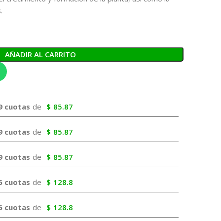
.
AÑADIR AL CARRITO
9 cuotas
de
$
85.87
9 cuotas
de
$
85.87
9 cuotas
de
$
85.87
6 cuotas
de
$
128.8
6 cuotas
de
$
128.8