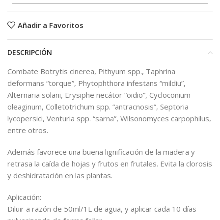
Añadir a Favoritos
DESCRIPCIÓN
Combate Botrytis cinerea, Pithyum spp., Taphrina
deformans “torque”, Phytophthora infestans “mildiu”,
Alternaria solani, Erysiphe necátor “oidio”, Cycloconium
oleaginum, Colletotrichum spp. “antracnosis”, Septoria
lycopersici, Venturia spp. “sarna”, Wilsonomyces carpophilus,
entre otros.
Además favorece una buena lignificación de la madera y
retrasa la caída de hojas y frutos en frutales. Evita la clorosis
y deshidratación en las plantas.
Aplicación:
Diluir a razón de 50ml/1L de agua, y aplicar cada 10 días