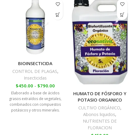
BIOINSECTICIDA
CONTROL DE PLAGAS
,
Insecticidas
$
450.00
-
$
790.00
Elaborado a base de ácidos
HUMATO DE FÓSFORO Y
grasos extraídos de vegetales,
POTASIO ORGANICO
combinados con compuestos
CULTIVO ORGÁNICO
,
potásicos y otros minerales.
Abonos liquidos
,
NUTRIENTES DE
FLORACION