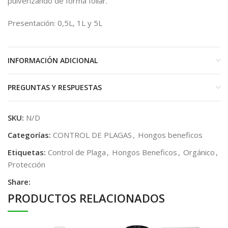
pulverizando de forma foliar.
Presentación: 0,5L, 1L y 5L
INFORMACIÓN ADICIONAL
PREGUNTAS Y RESPUESTAS
SKU:
N/D
Categorías:
CONTROL DE PLAGAS
,
Hongos beneficos
Etiquetas:
Control de Plaga
,
Hongos Beneficos
,
Orgánico
,
Protección
Share:
PRODUCTOS RELACIONADOS