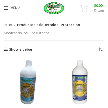
$
0.00
MENU
0
items
Inicio
Productos etiquetados “Protección”
Mostrando los 3 resultados
Show sidebar