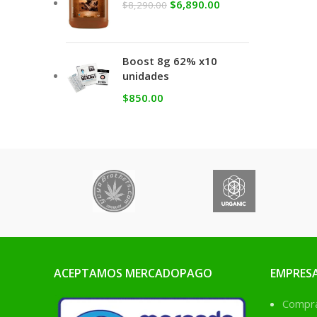
$
6,890.00
$
8,290.00
Boost 8g 62% x10
unidades
$
850.00
ACEPTAMOS MERCADOPAGO
EMPRES
Comprá