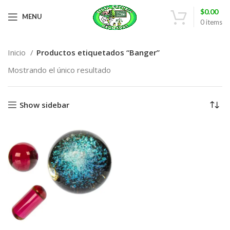
$
0.00
MENU
0
items
Inicio
Productos etiquetados “Banger”
Mostrando el único resultado
Show sidebar