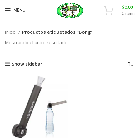
$
0.00
MENU
0
items
Inicio
Productos etiquetados “Bong”
Mostrando el único resultado
Show sidebar