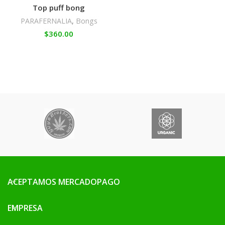
Top puff bong
PARAFERNALIA
,
Bongs
$
360.00
ACEPTAMOS MERCADOPAGO
EMPRESA