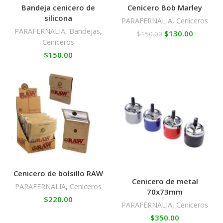
Bandeja cenicero de
Cenicero Bob Marley
silicona
PARAFERNALIA
,
Ceniceros
PARAFERNALIA
,
Bandejas
,
$
130.00
$
150.00
Ceniceros
$
150.00
Cenicero de bolsillo RAW
Cenicero de metal
PARAFERNALIA
,
Ceniceros
70x73mm
$
220.00
PARAFERNALIA
,
Ceniceros
$
350.00