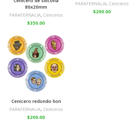
Cenicero de silicona
PARAFERNALIA
,
Ceniceros
80x20mm
$
200.00
PARAFERNALIA
,
Ceniceros
$
350.00
Cenicero redondo lion
PARAFERNALIA
,
Ceniceros
$
200.00