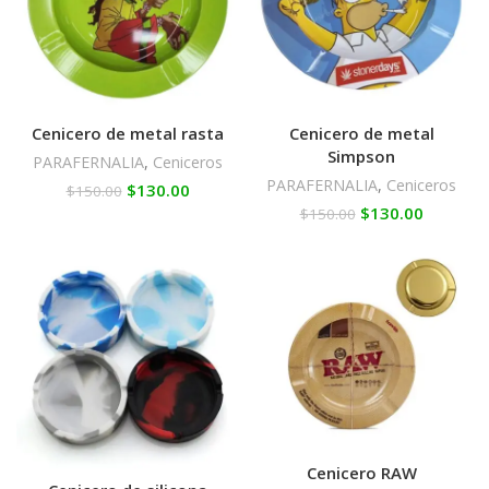
Cenicero de metal rasta
Cenicero de metal
Simpson
PARAFERNALIA
,
Ceniceros
PARAFERNALIA
,
Ceniceros
$
130.00
$
150.00
$
130.00
$
150.00
Cenicero RAW