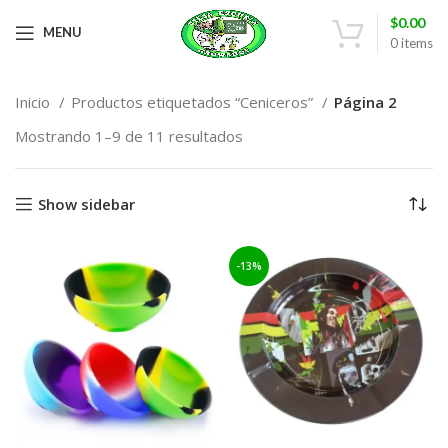
$
0.00
MENU
0
items
Inicio
Productos etiquetados “Ceniceros”
Página 2
Mostrando 1–9 de 11 resultados
Show sidebar
-13%