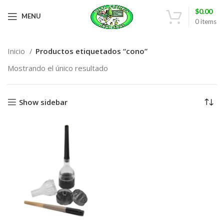
$
0.00
MENU
0
items
Inicio
Productos etiquetados “cono”
Mostrando el único resultado
Show sidebar