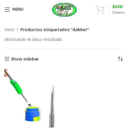
$
0.00
MENU
0
items
Inicio
Productos etiquetados “dabber”
Mostrando el único resultado
Show sidebar