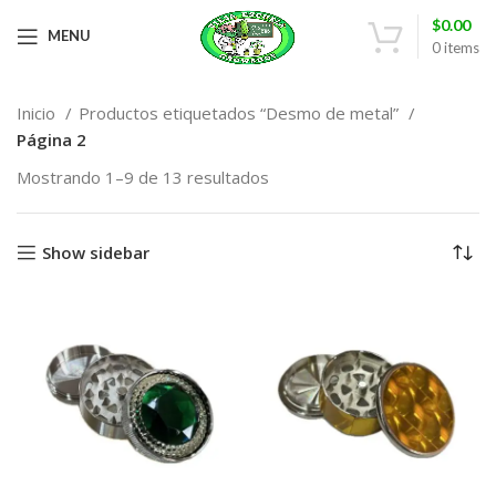
$
0.00
MENU
0
items
Inicio
Productos etiquetados “Desmo de metal”
Página 2
Mostrando 1–9 de 13 resultados
Show sidebar