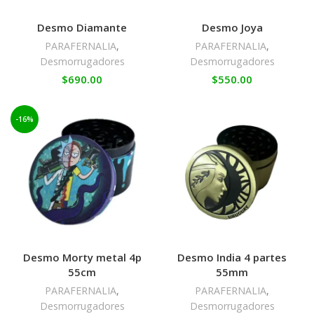
Desmo Diamante
Desmo Joya
PARAFERNALIA
,
PARAFERNALIA
,
Desmorrugadores
Desmorrugadores
$
690.00
$
550.00
-16%
Desmo Morty metal 4p
Desmo India 4 partes
55cm
55mm
PARAFERNALIA
,
PARAFERNALIA
,
Desmorrugadores
Desmorrugadores