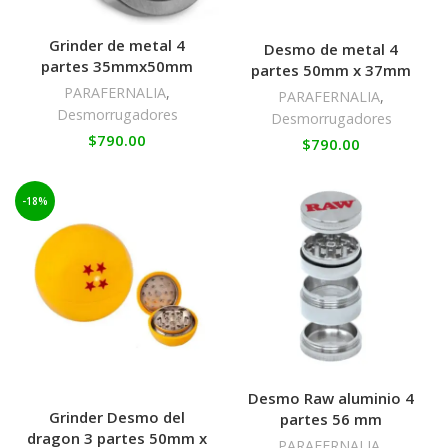
Grinder de metal 4
Desmo de metal 4
partes 35mmx50mm
partes 50mm x 37mm
PARAFERNALIA
,
PARAFERNALIA
,
Desmorrugadores
Desmorrugadores
$
790.00
$
790.00
-18%
Desmo Raw aluminio 4
Grinder Desmo del
partes 56 mm
dragon 3 partes 50mm x
PARAFERNALIA
,