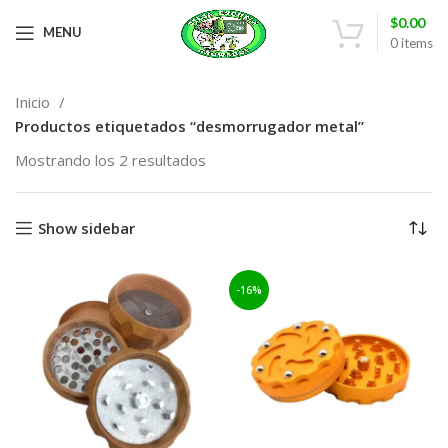
$
0.00
MENU
0
items
Inicio
Productos etiquetados “desmorrugador metal”
Mostrando los 2 resultados
Show sidebar
-16%