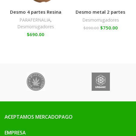
Desmo 4 partes Resina
Desmo metal 2 partes
PARAFERNALIA
,
Desmorrugadores
Desmorrugadores
$
750.00
$
890.00
$
690.00
ACEPTAMOS MERCADOPAGO
EMPRESA