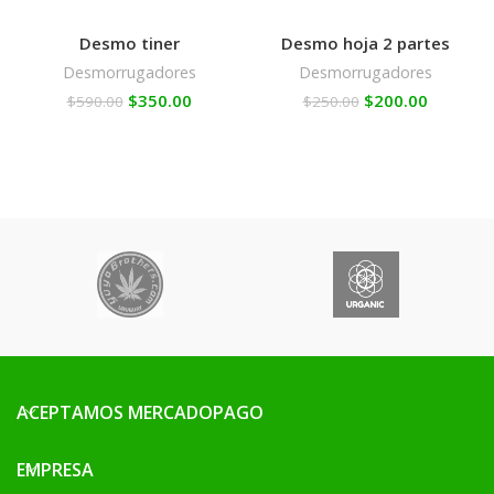
Desmo tiner
Desmo hoja 2 partes
Desmorrugadores
Desmorrugadores
$
350.00
$
200.00
$
590.00
$
250.00
ACEPTAMOS MERCADOPAGO
EMPRESA