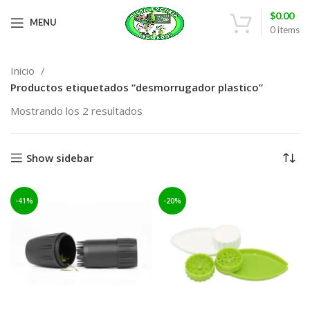
$
0.00
MENU
0
items
Inicio
Productos etiquetados “desmorrugador plastico”
Mostrando los 2 resultados
Show sidebar
-41%
-20%