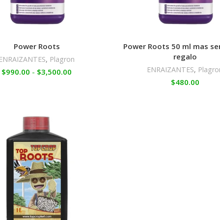
Power Roots
Power Roots 50 ml mas sem
regalo
ENRAIZANTES
,
Plagron
ENRAIZANTES
,
Plagro
$
990.00
-
$
3,500.00
$
480.00