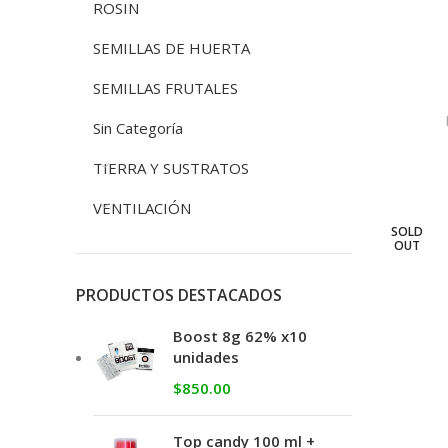
ROSIN
SEMILLAS DE HUERTA
SEMILLAS FRUTALES
Sin Categoría
TIERRA Y SUSTRATOS
VENTILACIÓN
SOLD
OUT
PRODUCTOS DESTACADOS
Boost 8g 62% x10
unidades
$
850.00
Top candy 100 ml +