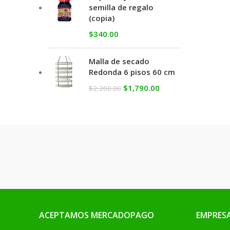
semilla de regalo
(copia)
$
340.00
Malla de secado
Redonda 6 pisos 60 cm
$
1,790.00
$
2,200.00
ACEPTAMOS MERCADOPAGO
EMPRES