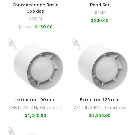
Contenedor de Rosin
Pearl Set
Cookies
ROSIN
ROSIN
$
200.00
$
150.00
$
190.00
extractor 100 mm
Extractor 125 mm
VENTILACIÓN
,
Extractores
VENTILACIÓN
,
Extractores
$
1,240.00
$
1,350.00