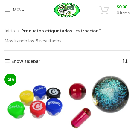
$
0.00
MENU
0
items
Inicio
Productos etiquetados “extraccion”
Mostrando los 5 resultados
Show sidebar
-21%