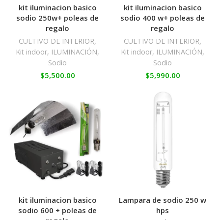
kit iluminacion basico
kit iluminacion basico
sodio 250w+ poleas de
sodio 400 w+ poleas de
regalo
regalo
CULTIVO DE INTERIOR
,
CULTIVO DE INTERIOR
,
Kit indoor
,
ILUMINACIÓN
,
Kit indoor
,
ILUMINACIÓN
,
Sodio
Sodio
$
5,500.00
$
5,990.00
kit iluminacion basico
Lampara de sodio 250 w
sodio 600 + poleas de
hps