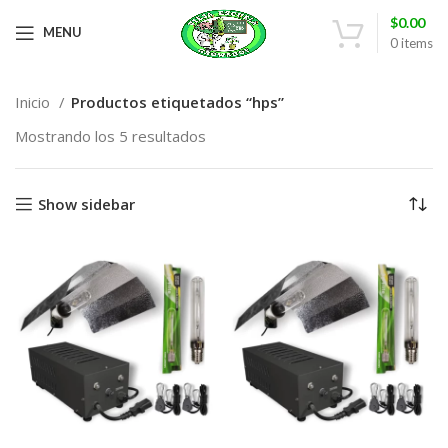
$
0.00
MENU
0
items
Inicio
Productos etiquetados “hps”
Mostrando los 5 resultados
Show sidebar