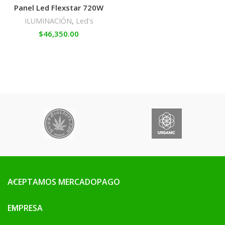
Panel Led Flexstar 720W
ILUMINACIÓN
,
Led's
$
46,350.00
ACEPTAMOS MERCADOPAGO
EMPRESA