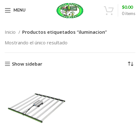
$
0.00
MENU
0
items
Inicio
Productos etiquetados “iluminacion”
Mostrando el único resultado
Show sidebar