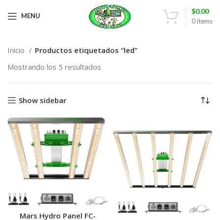
$
0.00
MENU
0
items
Inicio
Productos etiquetados “led”
Mostrando los 5 resultados
Show sidebar
Mars Hydro Panel FC-