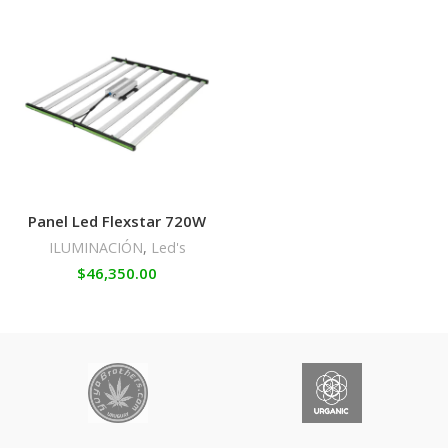
Panel Led Flexstar 720W
ILUMINACIÓN
,
Led's
$
46,350.00