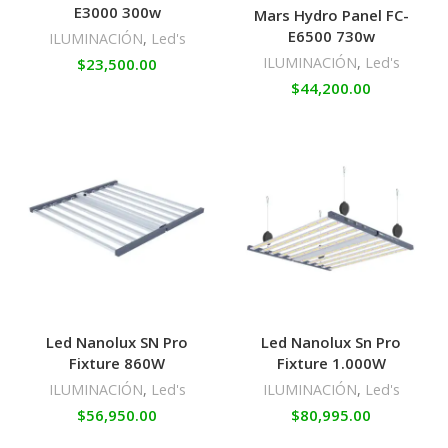
E3000 300w
Mars Hydro Panel FC-
E6500 730w
ILUMINACIÓN
,
Led's
ILUMINACIÓN
,
Led's
$
23,500.00
$
44,200.00
Led Nanolux SN Pro
Led Nanolux Sn Pro
Fixture 860W
Fixture 1.000W
ILUMINACIÓN
,
Led's
ILUMINACIÓN
,
Led's
$
56,950.00
$
80,995.00