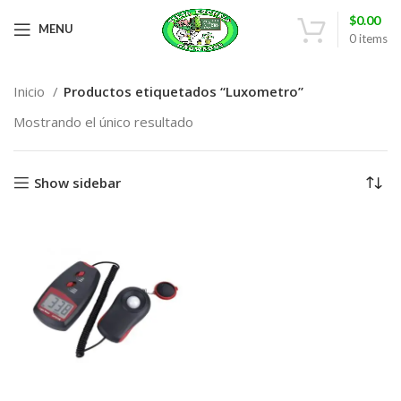
$
0.00
MENU
0
items
Inicio
Productos etiquetados “Luxometro”
Mostrando el único resultado
Show sidebar