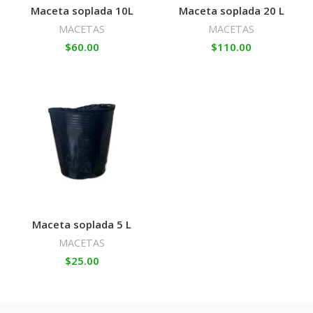
Maceta soplada 10L
Maceta soplada 20 L
MACETAS
MACETAS
$
60.00
$
110.00
Maceta soplada 5 L
MACETAS
$
25.00