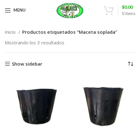
$
0.00
MENU
0
items
Inicio
Productos etiquetados “Maceta soplada”
Mostrando los 3 resultados
Show sidebar