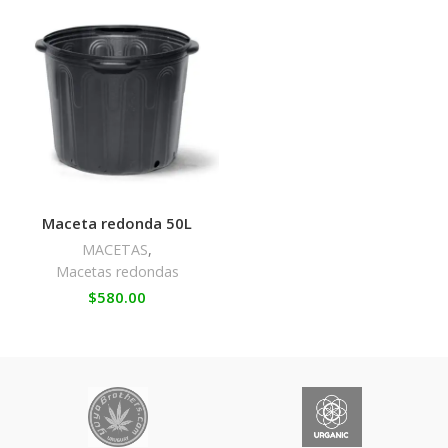
Maceta redonda 50L
MACETAS
,
Macetas redondas
$
580.00