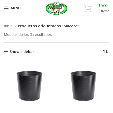
$
0.00
MENU
0
items
Inicio
Productos etiquetados “Maceta”
Mostrando los 5 resultados
Show sidebar