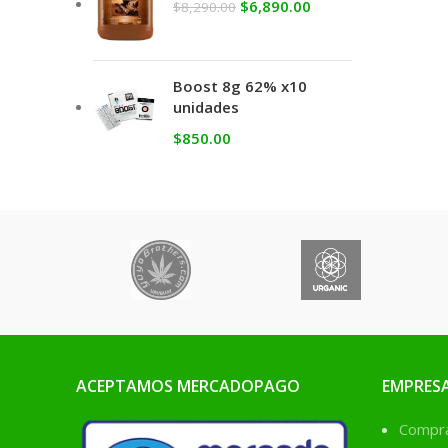
$
6,890.00
$
8,290.00
Boost 8g 62% x10
unidades
$
850.00
ACEPTAMOS MERCADOPAGO
EMPRES
Comprá