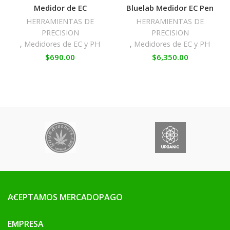
Medidor de EC
Bluelab Medidor EC Pen
HERRAMIENTAS DE
HERRAMIENTAS DE
PRECISION
PRECISION
,
Medidores de EC y PH
,
Medidores de EC y PH
$
690.00
$
6,350.00
ACEPTAMOS MERCADOPAGO
EMPRESA