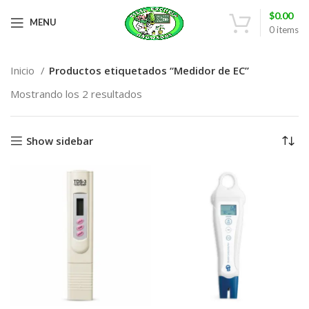
$
0.00
MENU
0
items
Inicio
Productos etiquetados “Medidor de EC”
Mostrando los 2 resultados
Show sidebar