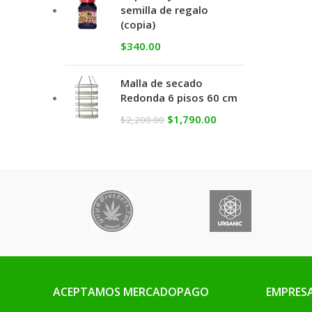
semilla de regalo
(copia)
$
340.00
Malla de secado
Redonda 6 pisos 60 cm
$
1,790.00
$
2,200.00
ACEPTAMOS MERCADOPAGO
EMPRES