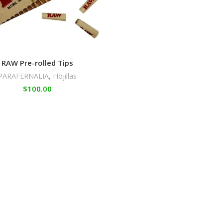
RAW Pre-rolled Tips
PARAFERNALIA
,
Hojillas
$
100.00