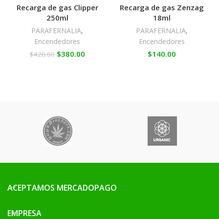
Recarga de gas Clipper
Recarga de gas Zenzag
250ml
18ml
PARAFERNALIA
,
PARAFERNALIA
,
Encendedores
Encendedores
$
380.00
$
140.00
$
420.00
ACEPTAMOS MERCADOPAGO
EMPRESA