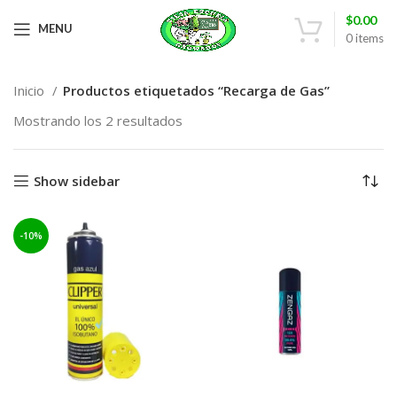
$
0.00
MENU
0
items
Inicio
Productos etiquetados “Recarga de Gas”
Mostrando los 2 resultados
Show sidebar
-10%