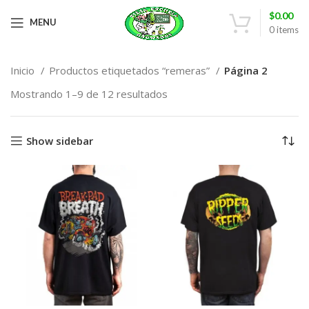
$
0.00
MENU
0
items
Inicio
Productos etiquetados “remeras”
Página 2
Mostrando 1–9 de 12 resultados
Show sidebar