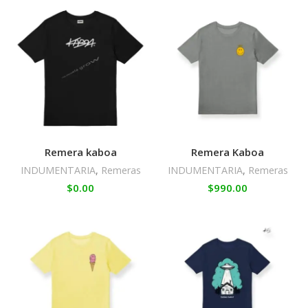
Remera kaboa
Remera Kaboa
INDUMENTARIA
,
Remeras
INDUMENTARIA
,
Remeras
$
0.00
$
990.00