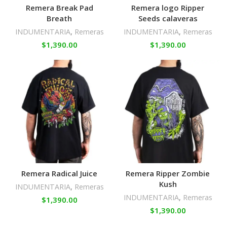
Remera Break Pad
Remera logo Ripper
Breath
Seeds calaveras
INDUMENTARIA
,
Remeras
INDUMENTARIA
,
Remeras
$
1,390.00
$
1,390.00
Remera Radical Juice
Remera Ripper Zombie
Kush
INDUMENTARIA
,
Remeras
INDUMENTARIA
,
Remeras
$
1,390.00
$
1,390.00