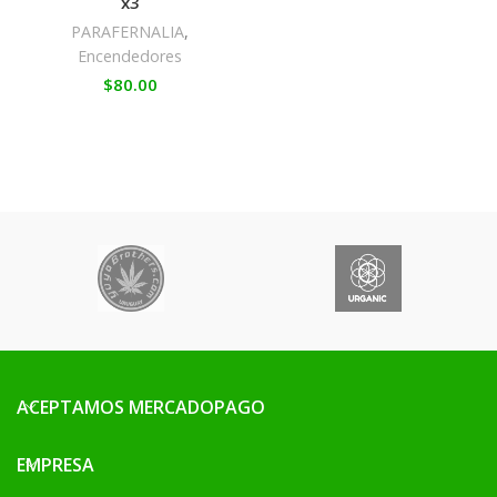
x3
PARAFERNALIA
,
Encendedores
$
80.00
ACEPTAMOS MERCADOPAGO
EMPRESA