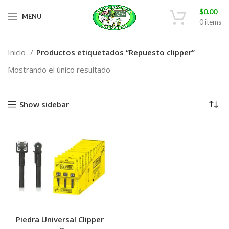
$
0.00
MENU
0
items
Inicio
Productos etiquetados “Repuesto clipper”
Mostrando el único resultado
Show sidebar
Piedra Universal Clipper