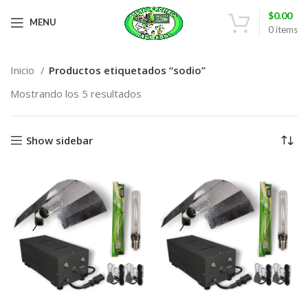
$
0.00
MENU
0
items
Inicio
Productos etiquetados “sodio”
Mostrando los 5 resultados
Show sidebar