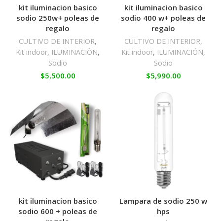
kit iluminacion basico
kit iluminacion basico
sodio 250w+ poleas de
sodio 400 w+ poleas de
regalo
regalo
CULTIVO DE INTERIOR
,
CULTIVO DE INTERIOR
,
Kit indoor
,
ILUMINACIÓN
,
Kit indoor
,
ILUMINACIÓN
,
Sodio
Sodio
$
5,500.00
$
5,990.00
kit iluminacion basico
Lampara de sodio 250 w
sodio 600 + poleas de
hps