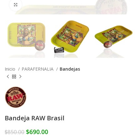
Click to enlarge
Inicio
PARAFERNALIA
Bandejas
Bandeja RAW Brasil
$
690.00
$
850.00