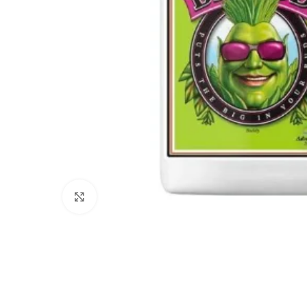
Click to enlarge