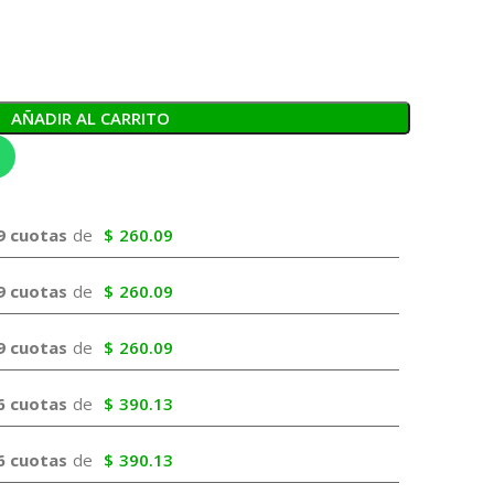
AÑADIR AL CARRITO
9 cuotas
de
$
260.09
9 cuotas
de
$
260.09
9 cuotas
de
$
260.09
6 cuotas
de
$
390.13
6 cuotas
de
$
390.13