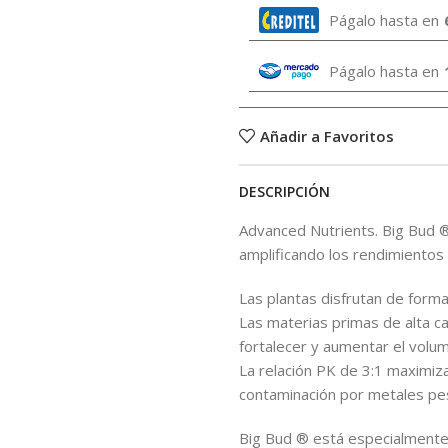
Págalo hasta en
Págalo hasta en
Añadir a Favoritos
DESCRIPCIÓN
Advanced Nutrients. Big Bud ®
amplificando los rendimientos 
Las plantas disfrutan de form
Las materias primas de alta c
fortalecer y aumentar el volum
La relación PK de 3:1 maximiza
contaminación por metales p
Big Bud ® está especialmente