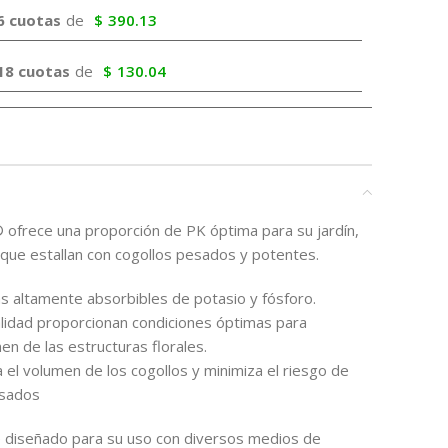
6 cuotas
de
$
390.13
18 cuotas
de
$
130.04
 ofrece una proporción de PK óptima para su jardín,
que estallan con cogollos pesados ​​y potentes.
as altamente absorbibles de potasio y fósforo.
alidad proporcionan condiciones óptimas para
en de las estructuras florales.
 el volumen de los cogollos y minimiza el riesgo de
esados
 diseñado para su uso con diversos medios de