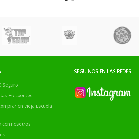
A
SEGUINOS EN LAS REDES
 Seguro
tas Frecuentes
omprar en Vieja Escuela
a con nosotros
os