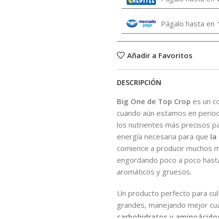
Págalo hasta en
Añadir a Favoritos
DESCRIPCIÓN
Big One de Top Crop
es un c
cuando aún estamos en period
los nutrientes más precisos pa
energía necesaria para que
la
comience a producir muchos má
engordando poco a poco hasta 
aromáticos y gruesos.
Un producto perfecto para cu
grandes, manejando mejor cual
carbohidratos y aminoácidos