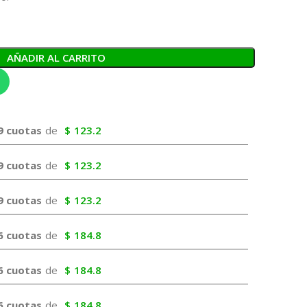
AÑADIR AL CARRITO
9 cuotas
de
$
123.2
9 cuotas
de
$
123.2
9 cuotas
de
$
123.2
6 cuotas
de
$
184.8
6 cuotas
de
$
184.8
6 cuotas
de
$
184.8