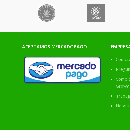
ACEPTAMOS MERCADOPAGO
EMPRES
Comprá
Pregun
Cómo c
Grow?
Trabaj
Nosotr