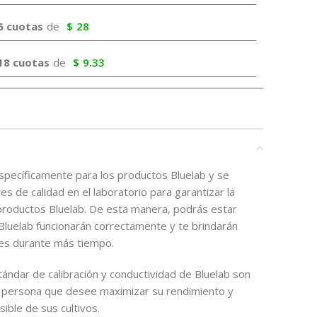
6 cuotas
de
$
28
18 cuotas
de
$
9.33
específicamente para los productos Bluelab y se
 de calidad en el laboratorio para garantizar la
s productos Bluelab. De esta manera, podrás estar
luelab funcionarán correctamente y te brindarán
les durante más tiempo.
ándar de calibración y conductividad de Bluelab son
r persona que desee maximizar su rendimiento y
ible de sus cultivos.