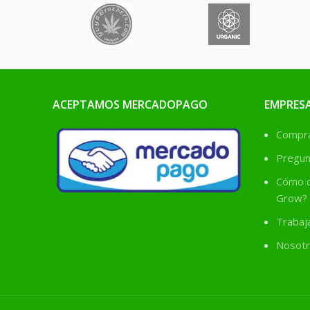
ACEPTAMOS MERCADOPAGO
EMPRES
Comprá
Pregun
Cómo c
Grow?
Trabaj
Nosotr