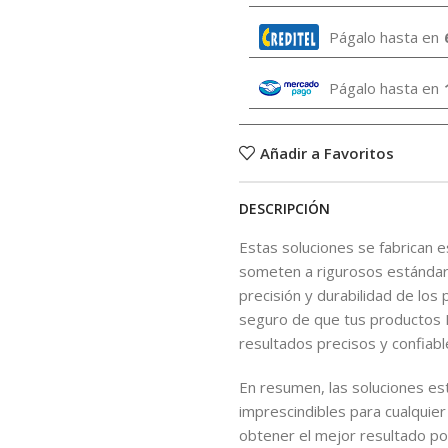
Págalo hasta en
Págalo hasta en
Añadir a Favoritos
DESCRIPCIÓN
Estas soluciones se fabrican 
someten a rigurosos estándares
precisión y durabilidad de lo
seguro de que tus productos B
resultados precisos y confiab
En resumen, las soluciones est
imprescindibles para cualquie
obtener el mejor resultado pos