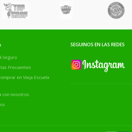
A
SEGUINOS EN LAS REDES
 Seguro
tas Frecuentes
omprar en Vieja Escuela
a con nosotros
os