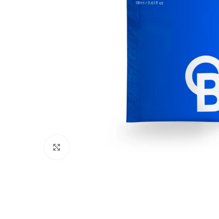
Click to enlarge