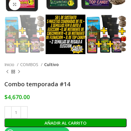
Click to enlarge
Inicio
COMBOS
Cultivo
Combo temporada #14
$
4,670.00
AÑADIR AL CARRITO