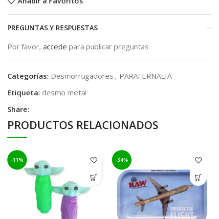
Añadir a Favoritos
PREGUNTAS Y RESPUESTAS
Por favor,
accede
para publicar preguntas
Categorías:
Desmorrugadores
,
PARAFERNALIA
Etiqueta:
desmo metal
Share:
PRODUCTOS RELACIONADOS
-11%
-34%