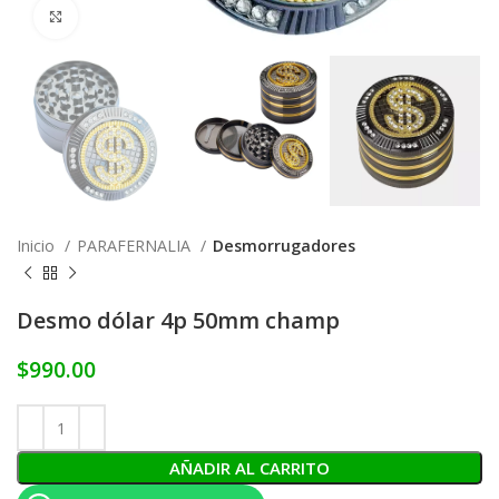
Click to enlarge
Inicio
PARAFERNALIA
Desmorrugadores
Desmo dólar 4p 50mm champ
$
990.00
AÑADIR AL CARRITO